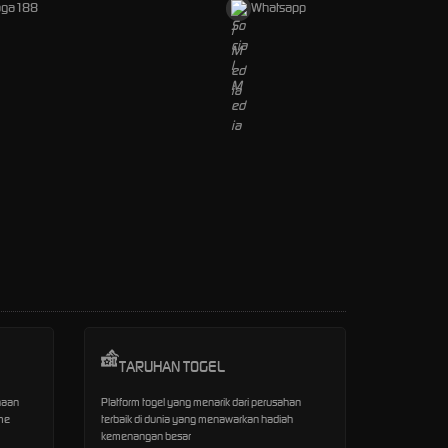
naga188
Whatsapp
TARUHAN TOGEL
haan
Platform togel yang menarik dari perusahan
ame
terbaik di dunia yang menawarkan hadiah
kemenangan besar