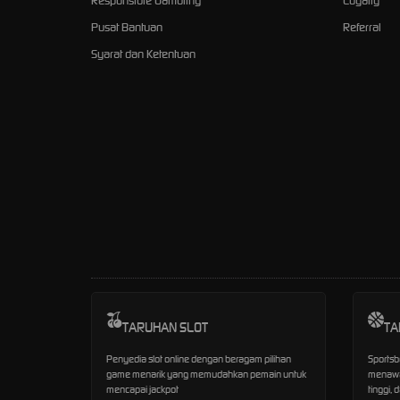
Responsible Gambling
Loyalty
Pusat Bantuan
Referral
Syarat dan Ketentuan
TARUHAN SLOT
TA
Penyedia slot online dengan beragam pilihan
Sportsb
game menarik yang memudahkan pemain untuk
menawar
mencapai jackpot
tinggi,