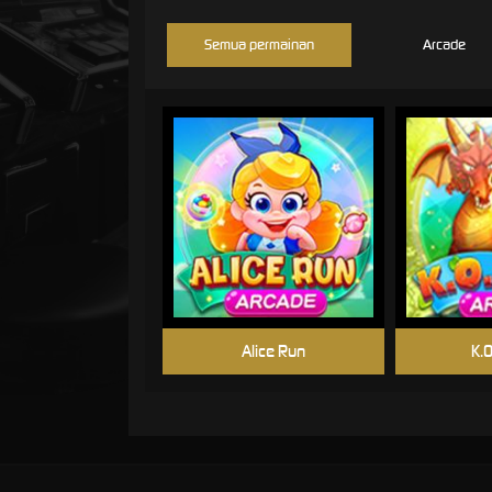
Semua permainan
Arcade
Alice Run
K.O