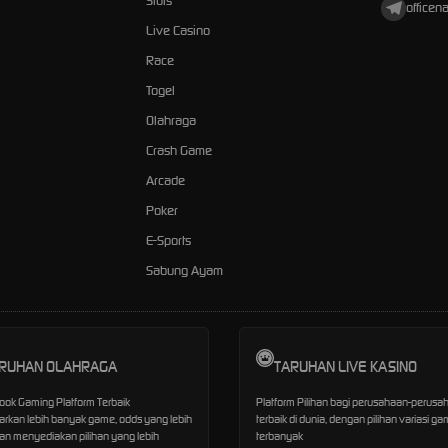
Slots
office
Live Casino
Race
Togel
Olahraga
Crash Game
Arcade
Poker
E-Sports
Sabung Ayam
RUHAN OLAHRAGA
TARUHAN LIVE KASINO
ook Gaming Platform Terbaik
Platform Pilihan bagi perusahaan-perusa
kan lebih banyak game, odds yang lebih
terbaik di dunia, dengan pilihan variasi g
 dan menyediakan pilihan yang lebih
terbanyak