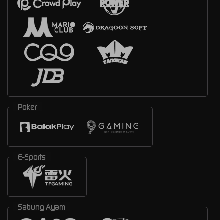
Poker
E-Sports
Sabung Ayam