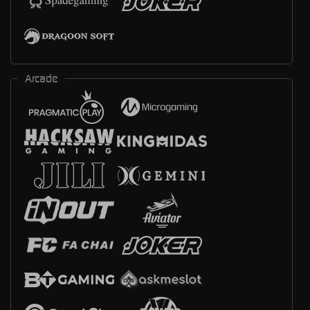
Arcade