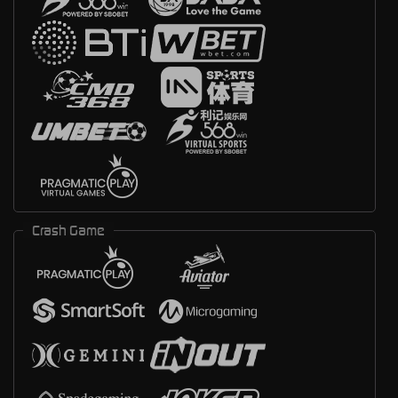
Crash Game