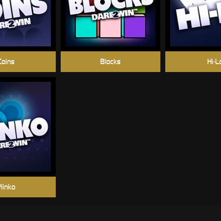
Coins
Blocks
Hi-L
linko