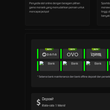
Penyedia slot online dengan beragam pilihan
Sportsb
game menarik yang memudahkan pemain untuk
menawar
mencapai jackpot
tinggi,
banyak 
* Selama bank maintenance dan bank offline deposit dan penarik
Deposit
Rata-rata 1 Menit