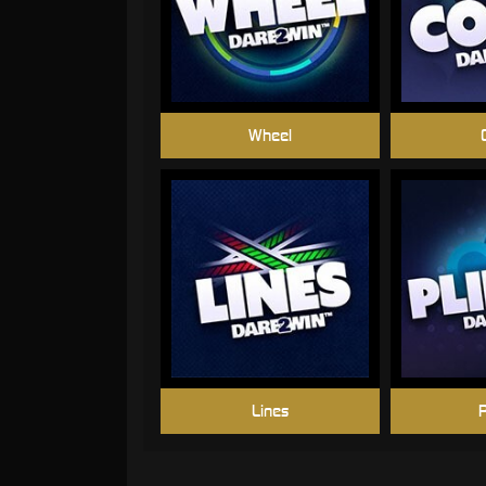
Wheel
Lines
P