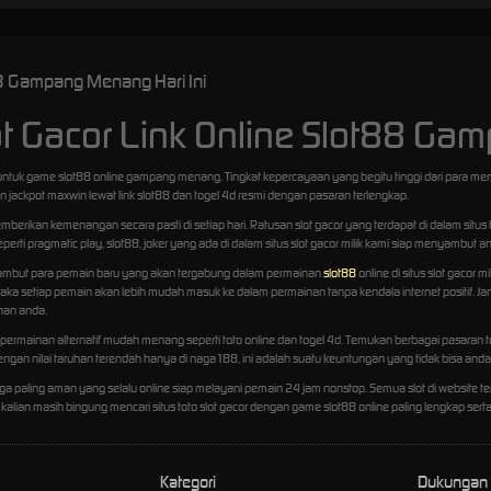
88 Gampang Menang Hari Ini
t Gacor Link Online Slot88 Ga
 untuk game slot88 online gampang menang. Tingkat kepercayaan yang begitu tinggi dari para memb
ackpot maxwin lewat link slot88 dan togel 4d resmi dengan pasaran terlengkap.
mberikan kemenangan secara pasti di setiap hari. Ratusan slot gacor yang terdapat di dalam sit
erti pragmatic play, slot88, joker yang ada di dalam situs slot gacor milik kami siap menyambut 
yambut para pemain baru yang akan tergabung dalam permainan
slot88
online di situs slot gacor 
maka setiap pemain akan lebih mudah masuk ke dalam permainan tanpa kendala internet positif. 
nan anda.
a permainan alternatif mudah menang seperti toto online dan togel 4d. Temukan berbagai pasaran tog
ngan nilai taruhan terendah hanya di naga188, ini adalah suatu keuntungan yang tidak bisa anda t
uga paling aman yang selalu online siap melayani pemain 24 jam nonstop. Semua slot di website
di jika kalian masih bingung mencari situs toto slot gacor dengan game slot88 online paling lengk
Kategori
Dukungan