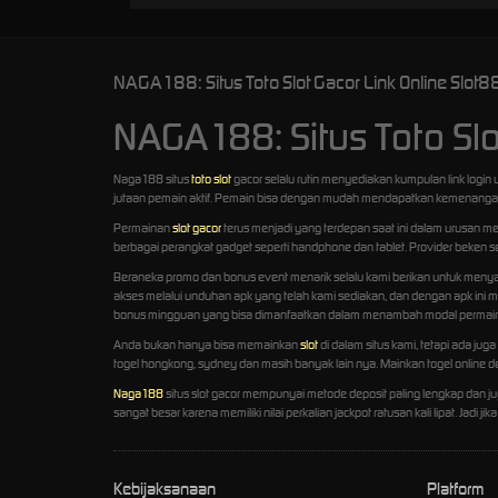
NAGA188: Situs Toto Slot Gacor Link Online Slot
NAGA188: Situs Toto Slo
Naga188 situs
toto slot
gacor selalu rutin menyediakan kumpulan link login
jutaan pemain aktif. Pemain bisa dengan mudah mendapatkan kemenangan j
Permainan
slot gacor
terus menjadi yang terdepan saat ini dalam urusan me
berbagai perangkat gadget seperti handphone dan tablet. Provider beken sep
Beraneka promo dan bonus event menarik selalu kami berikan untuk men
akses melalui unduhan apk yang telah kami sediakan, dan dengan apk ini 
bonus mingguan yang bisa dimanfaatkan dalam menambah modal permai
Anda bukan hanya bisa memainkan
slot
di dalam situs kami, tetapi ada jug
togel hongkong, sydney dan masih banyak lain nya. Mainkan togel online de
Naga188
situs slot gacor mempunyai metode deposit paling lengkap dan j
sangat besar karena memiliki nilai perkalian jackpot ratusan kali lipat. Ja
Kebijaksanaan
Platform