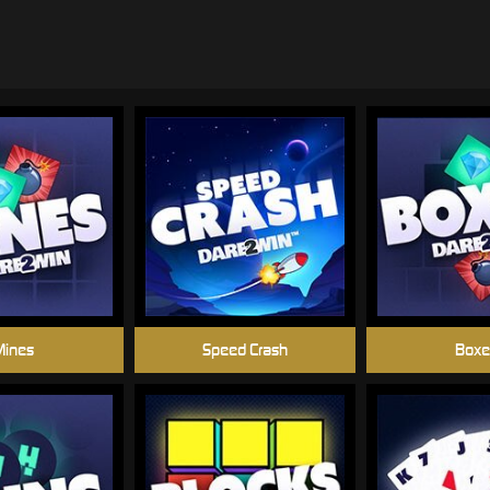
Mines
Speed Crash
Boxe