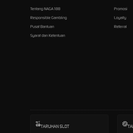
Tentang NAGA188
Promosi
Responsible Gambling
Loyalty
Pusat Bantuan
Referral
Syarat dan Ketentuan
TARUHAN SLOT
TA