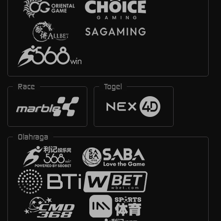
Race
Togel
Olahraga